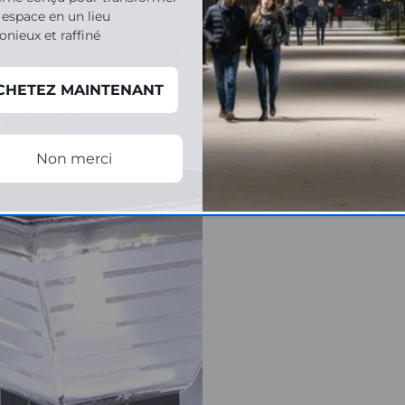
 espace en un lieu
nieux et raffiné
CHETEZ MAINTENANT
Non merci