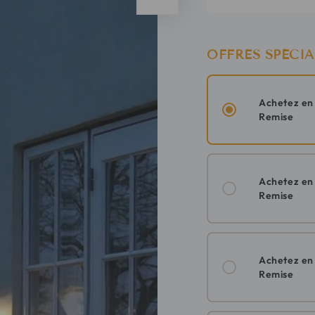
OFFRES SPÉCIA
Achetez e
Remise
Achetez e
Remise
Achetez e
Remise