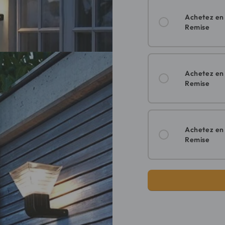
Achetez e
Remise
Achetez e
Remise
Achetez e
Remise