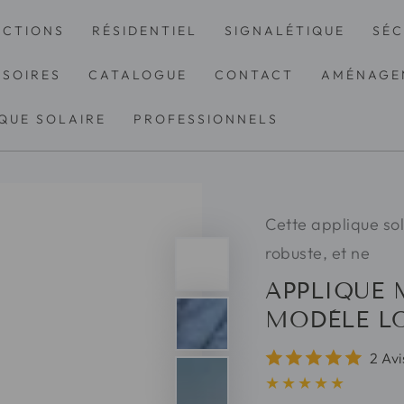
ECTIONS
RÉSIDENTIEL
SIGNALÉTIQUE
SÉC
SOIRES
CATALOGUE
CONTACT
AMÉNAGE
QUE SOLAIRE
PROFESSIONNELS
Cette applique so
robuste, et ne
APPLIQUE 
MODÈLE L
2 Avi