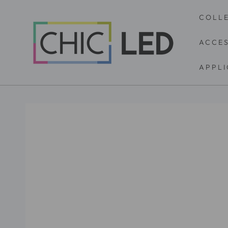
IGNORER LE
CONTENU
COLL
ACCES
APPLI
IGNORER LES
INFORMATIONS SUR
LE PRODUIT